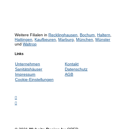
Weitere Filialen in
Recklinghausen
,
Bochum
,
Haltern
,
Hattingen
,
Kaufbeuren
,
Marburg
,
München
,
Münster
und
Waltrop
Links
Unternehmen
Kontakt
Sanitätshäuser
Datenschutz
Impressum
AGB
Cookie-Einstellungen

