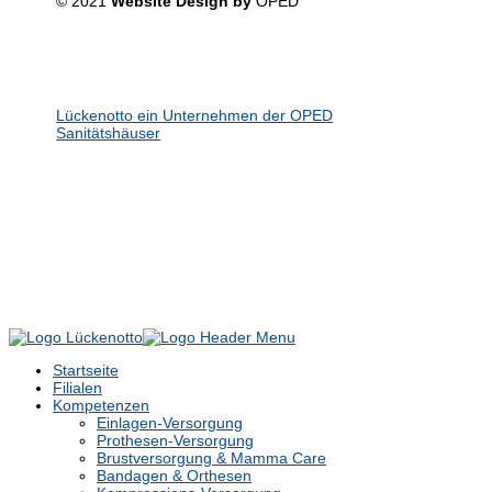
© 2021
Website Design by
OPED
Lückenotto ein Unternehmen der OPED
Sanitätshäuser
Startseite
Filialen
Kompetenzen
Einlagen-Versorgung
Prothesen-Versorgung
Brustversorgung & Mamma Care
Bandagen & Orthesen